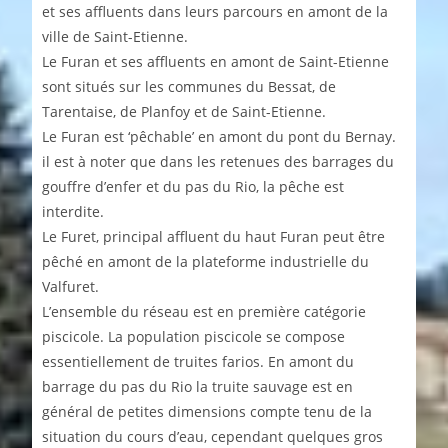
et ses affluents dans leurs parcours en amont de la
ville de Saint-Etienne.
Le Furan et ses affluents en amont de Saint-Etienne
sont situés sur les communes du Bessat, de
Tarentaise, de Planfoy et de Saint-Etienne.
Le Furan est ‘pêchable’ en amont du pont du Bernay.
il est à noter que dans les retenues des barrages du
gouffre d’enfer et du pas du Rio, la pêche est
interdite.
Le Furet, principal affluent du haut Furan peut être
pêché en amont de la plateforme industrielle du
Valfuret.
L’ensemble du réseau est en première catégorie
piscicole. La population piscicole se compose
essentiellement de truites farios. En amont du
barrage du pas du Rio la truite sauvage est en
général de petites dimensions compte tenu de la
situation du cours d’eau, cependant quelques gros