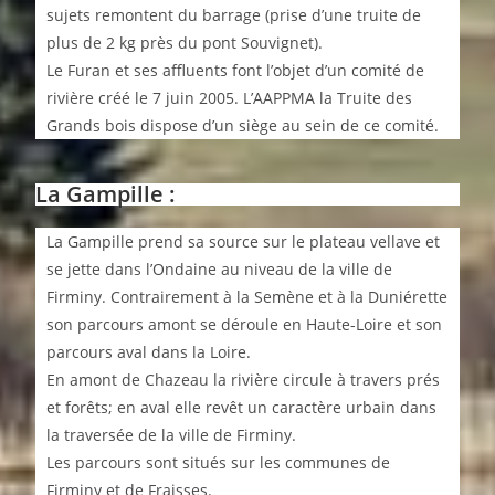
sujets remontent du barrage (prise d’une truite de
plus de 2 kg près du pont Souvignet).
Le Furan et ses affluents font l’objet d’un comité de
rivière créé le 7 juin 2005. L’AAPPMA la Truite des
Grands bois dispose d’un siège au sein de ce comité.
La Gampille :
La Gampille prend sa source sur le plateau vellave et
se jette dans l’Ondaine au niveau de la ville de
Firminy. Contrairement à la Semène et à la Duniérette
son parcours amont se déroule en Haute-Loire et son
parcours aval dans la Loire.
En amont de Chazeau la rivière circule à travers prés
et forêts; en aval elle revêt un caractère urbain dans
la traversée de la ville de Firminy.
Les parcours sont situés sur les communes de
Firminy et de Fraisses.