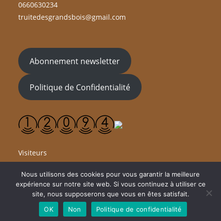
0660630234
truitedesgrandsbois@gmail.com
Abonnement newsletter
Politique de Confidentialité
Visiteurs
Nous utilisons des cookies pour vous garantir la meilleure
expérience sur notre site web. Si vous continuez à utiliser ce
site, nous supposerons que vous en êtes satisfait.
OK
Non
Politique de confidentialité
Tous droits réservés à Truite des Grands Bois @2023