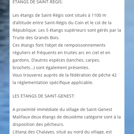
ETANGS DE SAINT-REGIS:
Les étangs de Saint-Régis sont situés à 1100 m
d’altitude entre Saint-Régis du Coin et le col de la
République. Les 5 étangs supérieurs sont gérés par la
Truite des Grands Bois.
Ces étangs font l’objet de rempoissonnements
réguliers et fréquents en truites arc en ciel et en
gardons. D’autres espèces (tanches, carpes,
brochets…) sont également présentes.
Vous trouverez auprès de la fédération de pêche 42
la réglementation spécifique applicable.
LES ETANGS DE SAINT-GENEST:
A proximité immédiate du village de Saint-Genest
Malifaux deux étangs de deuxième catégorie sont à la
disposition des pêcheurs.
L’étang des Chalayes, situé au nord du village, est