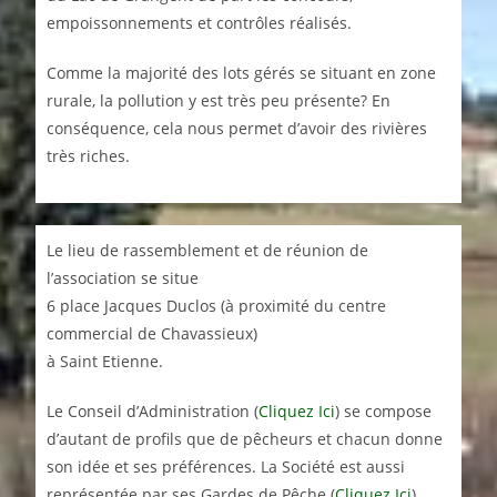
empoissonnements et contrôles réalisés.
Comme la majorité des lots gérés se situant en zone
rurale, la pollution y est très peu présente? En
conséquence, cela nous permet d’avoir des rivières
très riches.
Le lieu de rassemblement et de réunion de
l’association se situe
6 place Jacques Duclos (à proximité du centre
commercial de Chavassieux)
à Saint Etienne.
Le Conseil d’Administration (
Cliquez Ici
) se compose
d’autant de profils que de pêcheurs et chacun donne
son idée et ses préférences. La Société est aussi
représentée par ses Gardes de Pêche (
Cliquez Ici
).