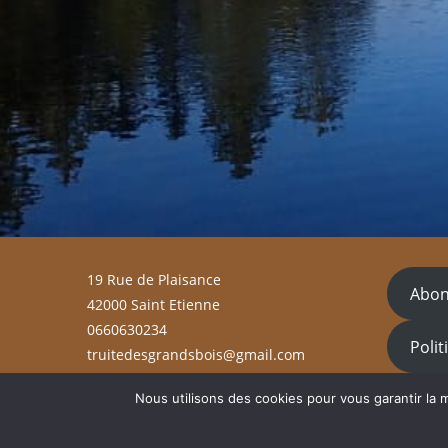
19 Rue de Plaisance
Abon
42000 Saint Etienne
0660630234
Polit
truitedesgrandsbois@gmail.com
Nous utilisons des cookies pour vous garantir la m