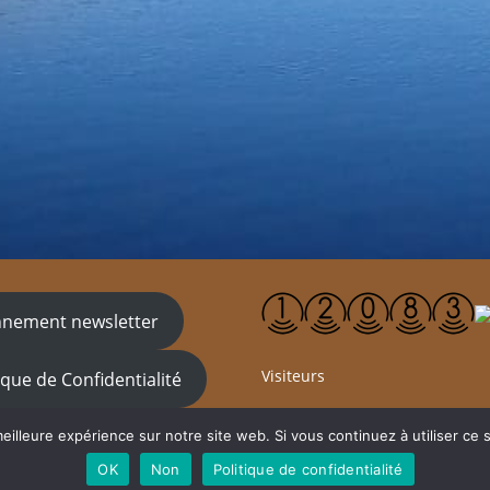
nement newsletter
Visiteurs
ique de Confidentialité
eilleure expérience sur notre site web. Si vous continuez à utiliser ce
OK
Non
Politique de confidentialité
Tous droits réservés à Truite des Grands Bois @2023