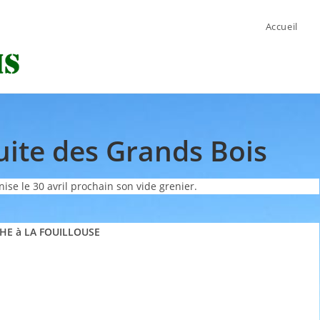
Accueil
uite des Grands Bois
ise le 30 avril prochain son vide grenier.
CHE à LA FOUILLOUSE